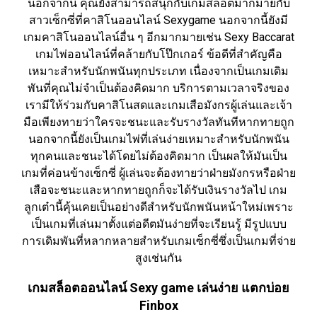
นอกจากนี้ คุณยังสามารถสนุกกับเกมสล็อตมากมายกับ
สาวเซ็กซี่ที่คาสิโนออนไลน์ Sexygame นอกจากนี้ยังมี
เกมคาสิโนออนไลน์อื่น ๆ อีกมากมายเช่น Sexy Baccarat
เกมไพ่ออนไลน์ที่คล้ายกับโป๊กเกอร์ ข้อดีที่สำคัญคือ
เหมาะสำหรับนักพนันทุกประเภท เนื่องจากเป็นเกมเดิม
พันที่คุณไม่จำเป็นต้องคิดมาก บริการตามเวลาจริงของ
เรามีให้ร่วมกับคาสิโนสดและเกมเสือมังกรผู้เล่นและเจ้า
มือเพียงทายว่าใครจะชนะและรับรางวัลทันทีหากทายถูก
นอกจากนี้ยังเป็นเกมไพ่ที่เล่นง่ายเหมาะสำหรับนักพนัน
ทุกคนและชนะได้โดยไม่ต้องคิดมาก เป็นผลให้มันเป็น
เกมที่ค่อนข้างเซ็กซี่ ผู้เล่นจะต้องทายว่าฝ่ายมังกรหรือฝ่าย
เสือจะชนะและหากทายถูกก็จะได้รับเงินรางวัลไป เกม
ลูกเต๋านี้คุ้นเคยเป็นอย่างดีสำหรับนักพนันหน้าใหม่เพราะ
เป็นเกมที่เล่นมาตั้งแต่อดีตมันง่ายที่จะเรียนรู้ มีรูปแบบ
การเดิมพันที่หลากหลายสำหรับเกมเซ็กซี่ซึ่งเป็นเกมที่จ่าย
สูงเช่นกัน
เกมสล็อตออนไลน์ Sexy game เล่นง่าย แตกบ่อย
Finbox