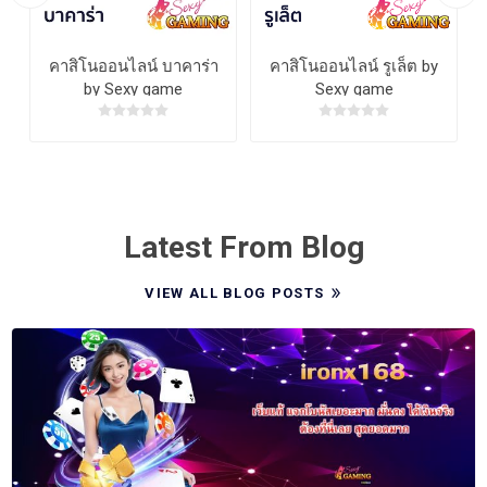
คาสิโนออนไลน์ บาคาร่า
คาสิโนออนไลน์ รูเล็ต by
by Sexy game
Sexy game
Latest From Blog
VIEW ALL BLOG POSTS