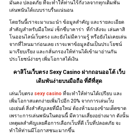
มั่นคง ปลอดภัย ที่จะทำให้ท่านไร้กังวลจากทุกเดิมพัน
เล่นพนันได้แบบราบรื่นแน่นอน
โดยวันนี้เราจะมาแนะนำ ข้อมูลสำคัญ และรายละเอียด
สำคัญสำหรับมือใหม่ เซ็กซี่บาคาร่า ที่กำลังจะ เล่นคาสิ
โนออนไลน์เว็บตรง และยังไม่มีความรู้ หรือยังไม่เคยเล่น
จากที่ไหนมาก่อนเลย เราจะพาข้อมูลอันเป็นประโยชน์
มาเรียบเรียง และกลั่นกรองให้ท่านได้เข้ามาอ่านกัน
ประโยชน์ง่ายๆ เพิ่มโอกาสได้เงิน
คาสิโนเว็บตรง Sexy Casino ฝากถอนออโต้ เว็บ
เดิมพันง่ายบนมือถือ ที่ดีที่สุด
เล่นเว็บตรง
sexy casino
ที่จะทำให้ท่านได้เปรียบ และ
เพิ่มโอกาสแตกง่ายเพิ่มไปอีก 20% จากการเล่นเว็บ
เอเย่นต์ สิ่งสำคัญเลยที่มือใหม่ ต้องห้ามมองข้ามเด็ดขาด
เพราะการเล่นพนันในตอนนี้ มีความเสี่ยงอย่างมาก ดังนั้น
เหตุผลสำคัญเลยคือการเลือกเว็บที่ดี เว็บที่ปลอดภัย จะ
ทำให้ท่านมีโอกาสชนะมากขึ้น