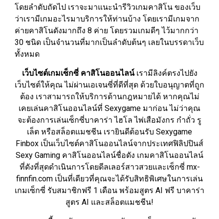
โดยลำดับถัดไป เราจะมาแนะนำรีวิวเกมคาสิโน ของเว็บ
ว่าเรามีเกมอะไรมาบริการให้ท่านบ้าง โดยเรามีเกมจาก
ค่ายคาสิโนดังมากถึง 8 ค่าย โดยรวมเกมดีๆ ไว้มากกว่า
30 ชนิด เป็นจำนวนที่มากเป็นลำดับต้นๆ เลยในบรรดาเว็บ
ทั้งหมด
เว็บไซต์เกมเซ็กซี่ คาสิโนออนไลน์
เรามีลิงค์ตรงไปยัง
เว็บไซต์ให้คุณ ไม่ผ่านเอเจนซี่ที่ดีที่สุด ด้วยใบอนุญาตที่ถูก
ต้อง เราสามารถให้บริการด้านกฎหมายได้ หากคุณไม่
เคยเล่นคาสิโนออนไลน์ที่ Sexygame มาก่อน ไม่ว่าคุณ
จะต้องการเล่นเซ็กซี่บาคาร่า ไฮโล ไพ่เสือมังกร กำถั่ว รู
เล็ต หรือสล็อตแมชชีน เรายินดีต้อนรับ Sexygame
Finbox เป็นเว็บไซต์คาสิโนออนไลน์จากประเทศฟิลิปปินส์
Sexy Gaming คาสิโนออนไลน์ชื่อดัง เกมคาสิโนออนไลน์
ที่ดังที่สุดดำเนินการโดยดีลเลอร์สาวสวยและเซ็กซี่ mx-
finnfin.com เป็นที่เดียวที่คุณจะได้รับสิทธิพิเศษในการเล่น
เกมเซ็กซี่ รับสมาชิกฟรี 1 เดือน พร้อมสูตร AI ฟรี บาคาร่า
สูตร AI และสล็อตแมชชีน!