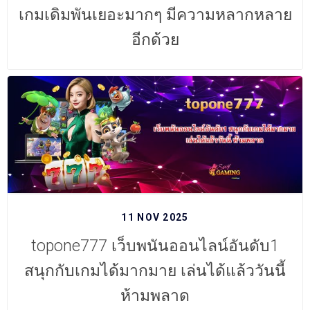
เกมเดิมพันเยอะมากๆ มีความหลากหลาย
อีกด้วย
11 NOV 2025
topone777 เว็บพนันออนไลน์อันดับ1
สนุกกับเกมได้มากมาย เล่นได้แล้ววันนี้
ห้ามพลาด