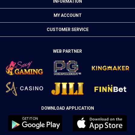
INFORMATION
MY ACCOUNT
CUSTOMER SERVICE
WEB PARTNER
DOWNLOAD APPLICATION