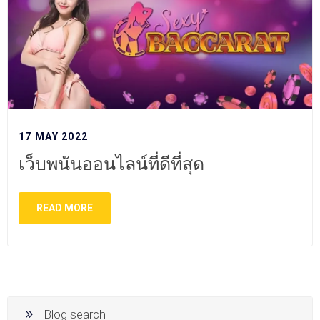
17 MAY 2022
เว็บพนันออนไลน์ที่ดีที่สุด
READ MORE
Blog search