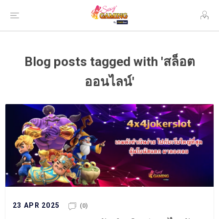
Blog posts tagged with 'สล็อต
ออนไลน์'
23 APR 2025
(0)