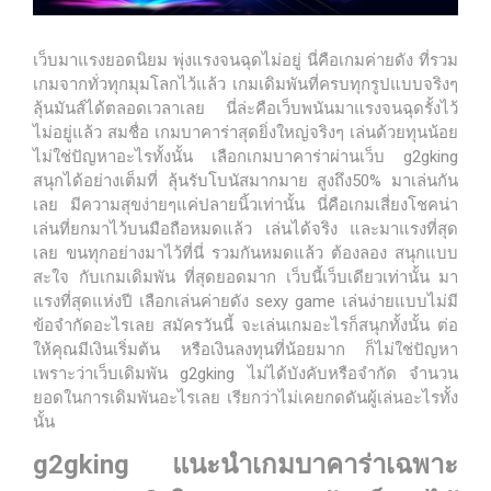
เว็บมาแรงยอดนิยม พุ่งแรงจนฉุดไม่อยู่ นี่คือเกมค่ายดัง ที่รวม
เกมจากทั่วทุกมุมโลกไว้แล้ว เกมเดิมพันที่ครบทุกรูปแบบจริงๆ
ลุ้นมันส์ได้ตลอดเวลาเลย นี่ล่ะคือเว็บพนันมาแรงจนฉุดรั้งไว้
ไม่อยู่แล้ว สมชื่อ เกมบาคาร่าสุดยิ่งใหญ่จริงๆ เล่นด้วยทุนน้อย
ไม่ใช่ปัญหาอะไรทั้งนั้น เลือกเกมบาคาร่าผ่านเว็บ g2gking
สนุกได้อย่างเต็มที่ ลุ้นรับโบนัสมากมาย สูงถึง50% มาเล่นกัน
เลย มีความสุขง่ายๆแค่ปลายนิ้วเท่านั้น นี่คือเกมเสี่ยงโชคน่า
เล่นที่ยกมาไว้บนมือถือหมดแล้ว เล่นได้จริง และมาแรงที่สุด
เลย ขนทุกอย่างมาไว้ที่นี่ รวมกันหมดแล้ว ต้องลอง สนุกแบบ
สะใจ กับเกมเดิมพัน ที่สุดยอดมาก เว็บนี้เว็บเดียวเท่านั้น มา
แรงที่สุดแห่งปี เลือกเล่นค่ายดัง sexy game เล่นง่ายแบบไม่มี
ข้อจำกัดอะไรเลย สมัครวันนี้ จะเล่นเกมอะไรก็สนุกทั้งนั้น ต่อ
ให้คุณมีเงินเริ่มต้น หรือเงินลงทุนที่น้อยมาก ก็ไม่ใช่ปัญหา
เพราะว่าเว็บเดิมพัน g2gking ไม่ได้บังคับหรือจำกัด จำนวน
ยอดในการเดิมพันอะไรเลย เรียกว่าไม่เคยกดดันผู้เล่นอะไรทั้ง
นั้น
g2gking แนะนำเกมบาคาร่าเฉพาะ