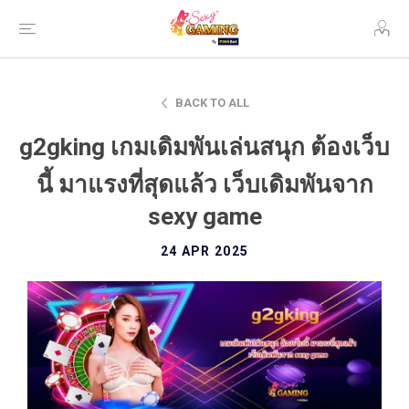
BACK TO ALL
g2gking เกมเดิมพันเล่นสนุก ต้องเว็บ
นี้ มาแรงที่สุดแล้ว เว็บเดิมพันจาก
sexy game
24 APR 2025