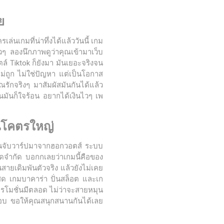
ย
รเล่นเกมที่น่าทึ่งได้แล้ววันนี้ เกม
วๆ ลองนึกภาพดูว่าคุณเข้ามาเว็บ
ตล์ Tiktok ก็ยังมา มันเยอะจริงจน
ไม่ถูก ไม่ใช่ปัญหา แต่เป็นโอกาส
รักจริงๆ มาสัมผัสมันกันได้แล้ว
 คนมันก็ใจร้อน อยากได้เงินไวๆ เพ
ันโคตรใหญ่
ือนจับวาร์ปมาจากฮอกวอตส์ ระบบ
ขีดจำกัด บอกกเลยว่าเกมนี้คือของ
ายเดิมพันตัวจริง แล้วยังไม่เคย
สด เกมบาคาร่า ปั่นสล็อต และเก
โปรโมชั่นมีตลอด ไม่ว่าจะสายหมุน
ุกรอบ ขอให้คุณสนุกสนานกันได้เลย