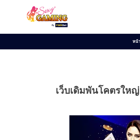
หน้
เว็บเดิมพันโคตรใหญ่ เ