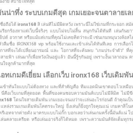
นง่าย สบายใจที่สุด
อันน่าทึ่ง ระบบเกมดีสุด เกมเยอะจนตาลายเล
ื่อถือได้
ironx168
สิ เล่นทีไม่มีผิดหวัง เพราะนี่ไม่ใช่เกมที่กระจอก สมัค
ียกร้องหาแต่เว็บนี้จริงๆ แบบไม่จบไม่สิ้น สนุกกันได้ทันที เล่นกันยา
อียิปต์ อวกาศ หรือแม้แต่เกมที่คุณไม่เคยคิดว่าจะมี เช่นเกมหมุนวงล้อสไ
ัวลืมชื่อ IRONX168 vip พร้อมใช้งานและเข้าเล่นได้ทันทีเลย การเลือก
าสที่จะได้เปลี่ยนอารมณ์ และ โอกาสที่จะค้นพบ “เกมประจำตัว” ที่คุณ
ฟ้า เล่นมาก็เพื่อหวังเงินอยู่แล้ว อันนี้รู้ๆกันอยู่ เพราะงั้นเวลาถอน
ันใจลูกค้ามากที่สุด
เอทเกมดีเยี่ยม เลือกเว็บ
ironx168
เว็บเดิมพ
งินเข้าทันใจแบบไม่ต้องทวง และที่สำคัญคือ ทีมแอดมินเขาตอบไวเหม
นี่คือเว็บเกมที่สุดยอด พื้นที่ของคนชอบความมันส์แบบไม่มีลิมิต ไม่มี
onx168
โดนใจสายเดิมพัน เกมเยอะจนงงว่าจะเล่นอะไรก่อนดี ถ้าคุณเป็นส
หล่งรวมเกมเดิมพันโคตรจะใหญ่ ยิ่งเล่นก็ยิ่งถูกใจคุณแน่ เกมคาสิโน
ดครีเอทจากค่ายดัง มาครบแบบไม่กั๊ก บอกเลยว่าเล่นเกมครั้งนี้มันส์แน่ 
น จะเล่นคลายเครียด หรือเล่นเอาจริงก็ได้หมด เพราะความมันส์จัดเต็มท