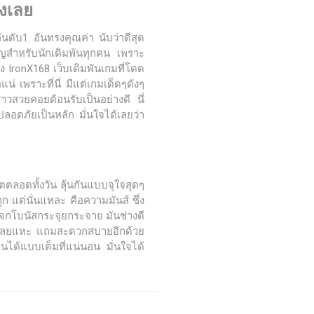
องเลย
นดับ1 อันทรงคุณค่า นับว่าดีสุด
ำคัญสำหรับนักเดิมพันทุกคน เพราะ
 IronX168 เว็บเดิมพันเกมที่โดด
่ เพราะที่นี่ มีแต่เกมเด็ดๆดังๆ
วสวยคอยต้อนรับเป็นอย่างดี นี่
ลอดภัยเป็นหลัก มั่นใจได้เลยว่า
ลอดทั้งวัน ลุ้นกันแบบจุใจสุดๆ
ูก แต่นั่นแหละ คือความมันส์ ซึ่ง
แจกโบนัสกระจุยกระจาย มันช่างดี
ิงๆเลยแหะ แถมสะดวกสบายอีกด้วย
ลินได้แบบเต็มที่แน่นอน มั่นใจได้