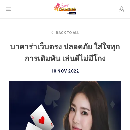
BACK TO ALL
บาคาร่าเว็บตรง ปลอดภัย ใส่ใจทุก
การเดิมพัน เล่นดีไม่มีโกง
10 NOV 2022