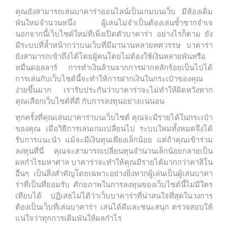
คุณยังสามารถเล่นบาคาร่าออนไลน์เป็นเกมบนเว็บ มีห้องเดิม
พันใหม่จำนวนหนึ่ง ผู้เล่นไม่จำเป็นต้องเล่นซ้ำซากจำเจ
นอกจากนี้เว็บไซต์ใหม่ที่เพิ่งเปิดตัวบาคาร่า อย่างไรก็ตาม ยัง
มีระบบที่ล้ำหน้ากว่าบนเว็บที่มีมานานหลายทศวรรษ บาคาร่า
ยังสามารถเข้าถึงได้โดยผู้คนโดยไม่ต้องใช้เงินหลายพันหรือ
หมื่นดอลลาร์ การทำเงินล้านจากการฝากหลักร้อยเป็นไปได้
การเล่นกับเว็บไซต์นี้จะทำให้การฝากเงินในกระเป๋าของคุณ
ง่ายขึ้นมาก เรารับประกันว่าบาคาร่าจะไม่ทำให้ผิดหวังหาก
คุณเลือกเว็บไซต์ที่ดี กับการลงทุนอย่างแน่นอน
ทุกครั้งที่คุณเล่นบาคาร่าบนเว็บไซต์ คุณจะมีรายได้ในกระเป๋า
ของคุณ เมื่อวิธีการเล่นเกมเปลี่ยนไป ระบบใหม่ทั้งหมดจึงได้
รับการแนะนำ แม้จะมีเงินทุนเพียงเล็กน้อย แต่ถ้าคุณเข้าร่วม
ลงทุนที่นี่ คุณจะสามารถเปลี่ยนทุนจำนวนเล็กน้อยกลายเป็น
ผลกำไรมหาศาล บาคาร่าจะทำให้คุณมีรายได้มากกว่าคาสิโน
อื่นๆ เป็นสิ่งสำคัญโดยเฉพาะอย่างยิ่งหากผู้เล่นเป็นผู้เล่นบาคา
ร่าที่เป็นที่ยอมรับ ศักยภาพในการลงทุนของเว็บไซต์นี้ไม่มีใคร
เทียบได้ ปฏิเสธไม่ได้ว่าเว็บบาคาร่าที่น่าสนใจที่สุดในวงการ
ต้องเป็นเว็บที่เล่นบาคาร่า เล่นได้ดีและชนะสนุก ตรวจสอบให้
แน่ใจว่าทุกการเดิมพันให้ผลกำไร