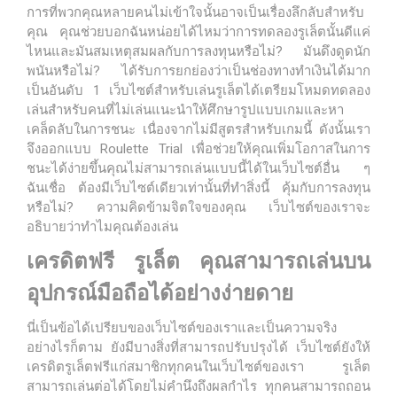
การที่พวกคุณหลายคนไม่เข้าใจนั้นอาจเป็นเรื่องลึกลับสำหรับ
คุณ คุณช่วยบอกฉันหน่อยได้ไหมว่าการทดลองรูเล็ตนั้นดีแค่
ไหนและมันสมเหตุสมผลกับการลงทุนหรือไม่? มันดึงดูดนัก
พนันหรือไม่? ได้รับการยกย่องว่าเป็นช่องทางทำเงินได้มาก
เป็นอันดับ 1 เว็บไซต์สำหรับเล่นรูเล็ตได้เตรียมโหมดทดลอง
เล่นสำหรับคนที่ไม่เล่นแนะนำให้ศึกษารูปแบบเกมและหา
เคล็ดลับในการชนะ เนื่องจากไม่มีสูตรสำหรับเกมนี้ ดังนั้นเรา
จึงออกแบบ Roulette Trial เพื่อช่วยให้คุณเพิ่มโอกาสในการ
ชนะได้ง่ายขึ้นคุณไม่สามารถเล่นแบบนี้ได้ในเว็บไซต์อื่น ๆ
ฉันเชื่อ ต้องมีเว็บไซต์เดียวเท่านั้นที่ทำสิ่งนี้ คุ้มกับการลงทุน
หรือไม่? ความคิดข้ามจิตใจของคุณ เว็บไซต์ของเราจะ
อธิบายว่าทำไมคุณต้องเล่น
เครดิตฟรี รูเล็ต คุณสามารถเล่นบน
อุปกรณ์มือถือได้อย่างง่ายดาย
นี่เป็นข้อได้เปรียบของเว็บไซต์ของเราและเป็นความจริง
อย่างไรก็ตาม ยังมีบางสิ่งที่สามารถปรับปรุงได้ เว็บไซต์ยังให้
เครดิตรูเล็ตฟรีแก่สมาชิกทุกคนในเว็บไซต์ของเรา รูเล็ต
สามารถเล่นต่อได้โดยไม่คำนึงถึงผลกำไร ทุกคนสามารถถอน