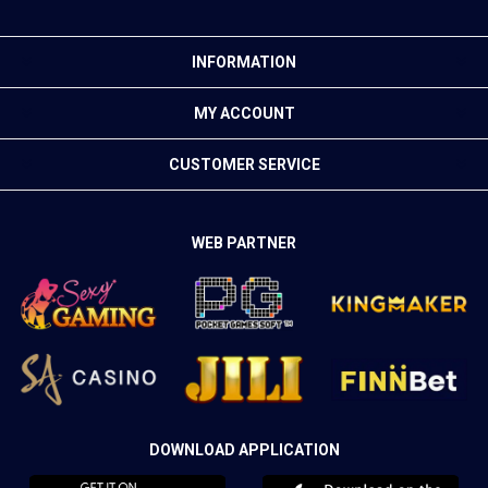
INFORMATION
MY ACCOUNT
CUSTOMER SERVICE
WEB PARTNER
DOWNLOAD APPLICATION