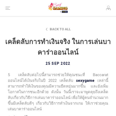
BACK TO ALL
เคล็ดลับการทำเงินจริง ในการเล่นบา
คาร่าออนไลน์
25 SEP 2022
5 เคล็ดลับต่อไปนี้สามารถช่วยให้คุณชนะที่ Baccarat
ออนไลน์ได้เงินจริงในปี 2022 เคล็ดลับ
sexygame
เหล่านี้
สามารถทำให้เงินของคุณมีความยืดหยุ่นมากขึ้น และยังเพิ่ม
โอกาสในการชนะอีกด้วย ดังนั้น วันนี้เราจะมาพูดคุยถึงเคล็ด
ลับเกี่ยวกับวิธีการเล่นบาคาร่าออนไลน์ เพื่อให้ผู้คนจำนวนมาก
ขึ้นมีเคล็ดลับดีๆ เกี่ยวกับวิธีการทำเงินจากเกม ให้เราช่วยคุณ
เล่นบาคาร่าออนไลน์