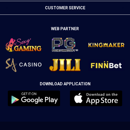
CUSTOMER SERVICE
WEB PARTNER
DOWNLOAD APPLICATION