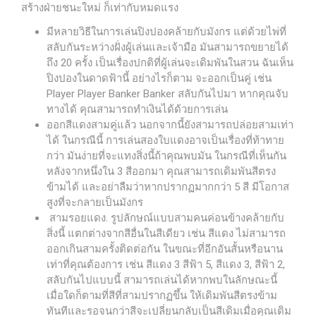
สร้างฝ่ายชนะใหม่ ก็เท่ากับหมดแรง
มีหลายวิธีในการเล่นปิงปองคล้ายกับมังกร แต่ด้วยไพ่ที่
สลับกันระหว่างฝั่งผู้เล่นและเจ้ามือ มันสามารถขยายได้
ถึง 20 ครั้ง เป็นเรื่องปกติที่ผู้เล่นจะเดิมพันในสวน ฉันเห็น
ปิงปองในดาดฟ้านี้ อย่างไรก็ตาม จะออกเป็นคู่ เช่น
Player Player Banker Banker สลับกันไปมา หากคุณจับ
ทางได้ คุณสามารถทำเงินได้ด้วยการเล่น
ออกสีแดงสามคู่แล้ว นอกจากนี้ยังสามารถปล่อยสามเท่า
ได้ ในกรณีนี้ การเล่นสองใบแดงอาจเป็นเรื่องที่ท้าทาย
กว่า มันง่ายที่จะแทงสิ่งนี้ถ้าคุณพบมัน ในกรณีที่เห็นกัน
หลังจากหนึ่งใน 3 สีออกมา คุณสามารถเดิมพันสีตรง
ข้ามได้ และอย่าลืมว่าหากปรากฏมากกว่า 5 สี มีโอกาส
สูงที่จะกลายเป็นมังกร
สามรอยแดง. รูปลักษณ์แบบสามคนค่อนข้างคล้ายกับ
สิ่งนี้ แตกต่างจากสีอื่นในสีเดียว เช่น สีแดง ไม่สามารถ
ออกเกินสามครั้งติดต่อกัน ในขณะที่อีกอันสั้นหรือนาน
เท่าที่คุณต้องการ เช่น สีแดง 3 สีฟ้า 5, สีแดง 3, สีฟ้า 2,
สลับกันไปแบบนี้ สามารถเล่นได้หากพบในลักษณะนี้
เมื่อใดก็ตามที่สีที่สามปรากฏขึ้น ให้เดิมพันสีตรงข้าม
ทันทีและรอจนกว่าสีจะเปลี่ยนกลับเป็นสีเดิมเมื่อคุณเดิม