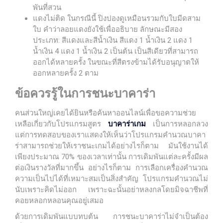
พันที่สวน
แดงไม่ติด ในกรณีนี้ ปิงปองดูเหมือนรวมกับใบมีดสาม
ใบ คำว่าลอยแดงยังใช้เพื่ออธิบาย ลักษณะมีสอง
ประเภท: สีแดงและสีน้ำเงิน สีแดง 1 น้ำเงิน 2 แดง 1
น้ำเงิน 4 แดง 1 น้ำเงิน 2 เป็นต้น เป็นสีเดียวที่สามารถ
ออกได้หลายครั้ง ในขณะที่สีตรงข้ามได้รับอนุญาตให้
ออกหลายครั้ง 2 ตาม
ข้อควรรู้ในการชนะบาคาร่า
คนส่วนใหญ่เคยได้ยินหรือค้นหาออนไลน์เพื่อขอความช่วย
เหลือเกี่ยวกับโปรแกรมสูตร
บาคาร่าเกม
เป็นการหลอกลวง
แต่การทดสอบของเราแสดงให้เห็นว่าโปรแกรมคำนวณบาคา
ร่าสามารถช่วยให้เราชนะเกมได้อย่างไรก็ตาม มันใช้งานได้
เพียงประมาณ 70% ของเวลาเท่านั้น การเดิมพันแต่ละครั้งมีผล
ต่อเงินรางวัลที่มากขึ้น อย่างไรก็ตาม การเลือกเครื่องคำนวณ
ความเป็นไปได้ที่เหมาะสมเป็นสิ่งสำคัญ โปรแกรมคำนวณไม่
นับเพราะคิดไม่ออก เพราะฉะนั้นอย่าหลงกลโดยมิจฉาชีพที่
คอยหลอกหลอนคุณอยู่เสมอ
ด้วยการเดิมพันแบบทบต้น การชนะบาคาร่าไม่จำเป็นต้อง