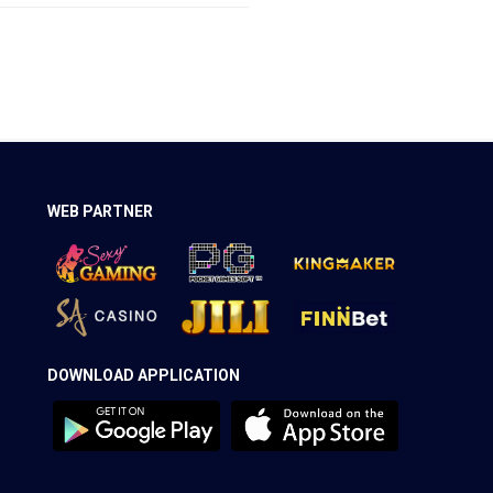
WEB PARTNER
DOWNLOAD APPLICATION