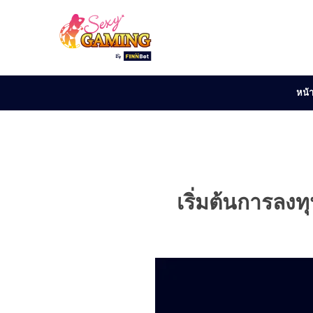
หน้
เริ่มต้นการลงท