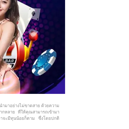
แนะนำมาอย่างไม่ขาดสาย ด้วยความ
ลากหลาย ที่ให้คุณสามารถเข้ามา
่าจะมีทุนน้อยก็ตาม ซึ่งโดยปกติ