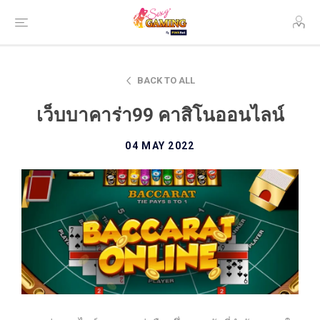
BACK TO ALL
เว็บบาคาร่า99 คาสิโนออนไลน์
04 MAY 2022