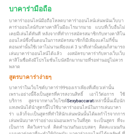
บาคาร่ามือถือ
บาคาร่าออนไลน์มือถือโหลดบาคาร่าออนไลน์เล่นพนันเว็บบา
คาร่าออนไลน์กับทางคาสิโนมีอะไรมากมาย แบบที่เว็บอื่นไม่
เคยมีเล่นได้ทันที หลังจากที่ทำการสมัครสมาชิกกับทางคาสิโน
ออนไลน์ซึ่งขั้นตอนในการสมัครสมาชิกก็มีเพียงแค่ไม่กี่ขั้น
ตอนเท่านั้นใช้เวลาไม่นานเพียงแค่ 3 นาทีเท่านั้นคุณก็สามารถ
เล่นบาคาร่าออนไลน์ได้แล้ว งงสมัครบาคาร่ากับทางเว็บเว็บ
คาสิโนชื่อดังมีโปรโมชั่นโบนัสอีกมากมายที่รอท่านอยู่ไม่ควร
พลาด
สูตรบาคาร่าง่ายๆ
บาคาร่าในเว็บไซต์บาคาร่า99ของเราเพียงที่เดียวเท่านั้น
เพราะอย่างนี้จึงเป็นสูตรที่ควรสงวนสิทธิ์ เอาไว้ต่อการ ใช้
บริการ สูตรจากทางเว็บไซต์
Sexybaccarat
เหล่านี้นั้นเมื่อนัก
แทงพนันได้นำสูตรนี้ไปใช้บาคาร่าออนไลน์ในการเล่นบาคา
ร่า แล้วก็จะเป็นสูตรที่ทำให้นักเล่นพนันนั้นได้ผลกำไรจากการ
เล่นพนันบาคาร่าอย่างแน่นอนเพราะในที่สุด จะเป็นสูตร ที่จะ
เป็นการ คิดวิเคราะห์ คิดคำนวนกันแบบสดๆ คิดคะแนนกัน
แบบตาต่อตาที่จะทำให้นักพนัน บาคาร่าออนไลน์ได้ผลลัพธ์ ที่