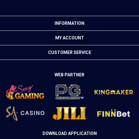
INFORMATION
MY ACCOUNT
CUSTOMER SERVICE
WEB PARTNER
DOWNLOAD APPLICATION