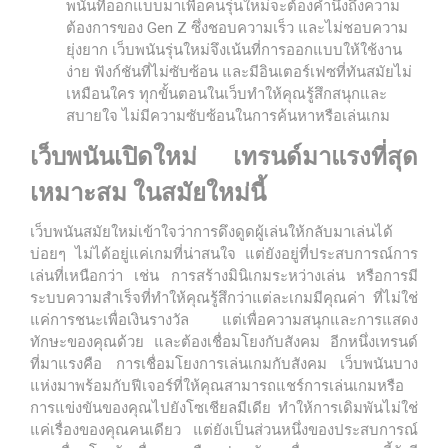
พนันที่ออกแบบมาเพื่อคนรุ่นใหม่จะต้องคำนึงถึงความ
ต้องการของ Gen Z ซึ่งชอบความเร็ว และไม่ชอบความ
ยุ่งยาก เว็บพนันรุ่นใหม่จึงเน้นที่การออกแบบให้ใช้งาน
ง่าย ฟังก์ชันที่ไม่ซับซ้อน และมีอินเตอร์เฟซที่ทันสมัยไม่
เหมือนใคร ทุกขั้นตอนในเว็บทำให้คุณรู้สึกสนุกและ
สบายใจ ไม่มีความซับซ้อนในการค้นหาหรือเล่นเกม
เว็บพนันเปิดใหม่
เทรนด์มาแรงที่สุด
เหมาะสม ในสมัยใหม่นี้
เว็บพนันสมัยใหม่เข้าใจว่าการดึงดูดผู้เล่นให้กลับมาเล่นได้
บ่อยๆ ไม่ได้อยู่แค่เกมที่น่าสนใจ แต่ยังอยู่ที่ประสบการณ์การ
เล่นที่เหนือกว่า เช่น การสร้างมินิเกมระหว่างเล่น หรือการมี
ระบบความสำเร็จที่ทำให้คุณรู้สึกว่าแต่ละเกมมีคุณค่า ที่ไม่ใช่
แค่การชนะเพื่อเงินรางวัล แต่เพื่อความสนุกและการแสดง
ทักษะของคุณด้วย และต้องเชื่อมโยงกับสังคม อีกหนึ่งเทรนด์
ที่มาแรงคือ การเชื่อมโยงการเล่นเกมกับสังคม เว็บพนันบาง
แห่งมาพร้อมกับฟีเจอร์ที่ให้คุณสามารถแชร์การเล่นเกมหรือ
การแข่งขันของคุณไปยังโซเชียลมีเดีย ทำให้การเดิมพันไม่ใช่
แค่เรื่องของคุณคนเดียว แต่ยังเป็นส่วนหนึ่งของประสบการณ์