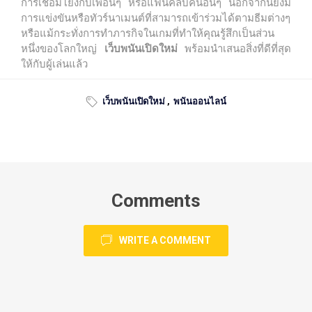
การเชื่อมโยงกับเพื่อนๆ หรือแฟนคลับคนอื่นๆ นอกจากนี้ยังมี
การแข่งขันหรือทัวร์นาเมนต์ที่สามารถเข้าร่วมได้ตามธีมต่างๆ
หรือแม้กระทั่งการทำภารกิจในเกมที่ทำให้คุณรู้สึกเป็นส่วน
หนึ่งของโลกใหญ่
เว็บพนันเปิดใหม่
พร้อมนำเสนอสิ่งที่ดีที่สุด
ให้กับผู้เล่นแล้ว
เว็บพนันเปิดใหม่
,
พนันออนไลน์
Comments
WRITE A COMMENT