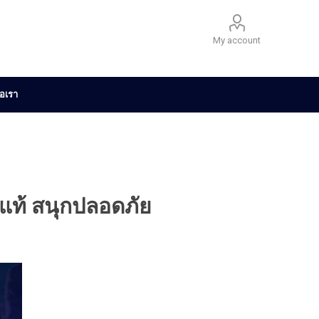
My account
่อเรา
นแท้ สนุกปลอดภัย