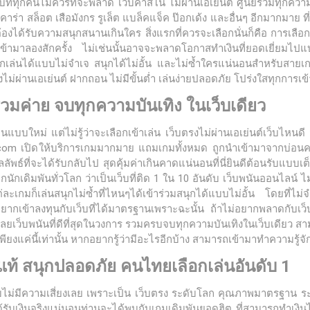
ว็บที่ทุกคนไม่ควรที่จะพลาด เว็บคาสิโน ไม่ผ่านเอเย่นต์ ศูนย์รวมทุกค
าร่า สล็อต เสือมังกร รูเล็ต แบล็คแจ็ค ป๊อกเด้ง และอื่นๆ อีกมากมาย ที่น
ต้องได้รับความสนุกสนานเกินใคร สิ่งแรกที่ควรจะเลือกนั่นก็คือ การเลือก
องเข้ามาลองสักครั้ง ไม่เช่นนั้นอาจจะพลาดโอกาสทำเงินที่ยอดเยี่ยมไปแบ
เล่นได้แบบไม่จำเจ สนุกได้ไม่อั้น และไม่ซ้ำใครแน่นอนสำหรับสายเกม
รงไม่ผ่านเอเย่นต์ ฝากถอน ไม่มีขั้นต่ำ เล่นง่ายปลอดภัย โปร่งใสทุกการเข้
รวมค่าย จบทุกความบันเทิง ในเว็บเดียว
แบบใหม่ แต่ไม่รู้ว่าจะเลือกเข้าเล่น เว็บตรงไม่ผ่านเอเย่นต์เว็บไหน
.com เปิดให้บริการเกมมากมาย แถมเกมทั้งหมด ถูกนำเข้ามาจากบ่อน
พธ์ที่จะได้รับกลับไป สุดคุ้มค่าเกินคาดแน่นอนที่นี่ยินดีต้อนรับแบบเต็มท
นักเดิมพันทั่วโลก ว่าเป็นเว็บที่ติด 1 ใน 10 อันดับ เว็บพนันออนไลน์ ไม่ผ
ละเกมก็เล่นสนุกไม่ซ้ำที่ไหนๆได้เข้าร่วมสนุกได้แบบไม่อั้น โดยที่ไม
็อยากเข้าลงทุนกับเว็บที่ได้มาตรฐานเพราะฉะนั้น ถ้าไม่อยากพลาดกับเว็บ
ได้เลยเว็บพนันที่ดีที่สุดในวงการ รวมครบจบทุกความบันเทิงในเว็บเดียว สา
เพียงแค่นี้เท่านั้น หากอยากรู้ว่ามีอะไรอีกบ้าง สามารถเข้ามาทำความรู้จั
แท้ สนุกปลอดภัย คนไทยเลือกเล่นอันดับ 1
บบไม่มีความเสี่ยงเลย เพราะเป็น เว็บตรง ระดับโลก คุณภาพมาตรฐาน ระ
รับเงินจริงแน่นอนท่านจะได้พบกับเกมเดิมพันยอดฮิต ที่สามารถทำเงินได้ง