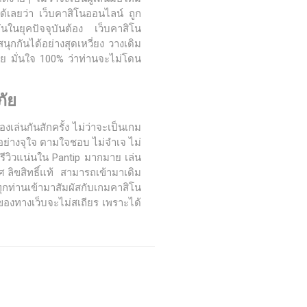
ด้เลยว่า เว็บคาสิโนออนไลน์ ถูก
นยุคปัจจุบันต้อง เว็บคาสิโน
ุกกันได้อย่างสุดเหวี่ยง วางเดิม
าย มั่นใจ 100% ว่าท่านจะไม่โดน
ภัย
เล่นกันสักครั้ง ไม่ว่าจะเป็นเกม
ย่างจุใจ ตามใจชอบ ไม่จำเจ ไม่
 รีวิวแน่นใน Pantip มากมาย เล่น
 ลิขสิทธิ์แท้ สามารถเข้ามาเดิม
ทุกท่านเข้ามาสัมผัสกับเกมคาสิโน
ของทางเว็บจะไม่สเถียร เพราะได้