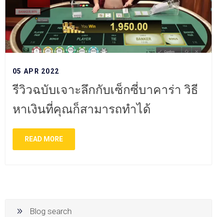
05 APR 2022
รีวิวฉบับเจาะลึกกับเซ็กซี่บาคาร่า วิธี
หาเงินที่คุณก็สามารถทำได้
READ MORE
Blog search