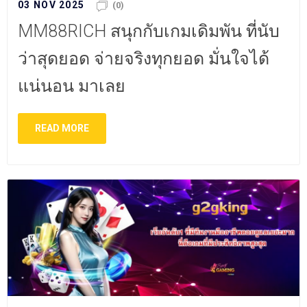
03 NOV 2025
(0)
MM88RICH สนุกกับเกมเดิมพัน ที่นับ
ว่าสุดยอด จ่ายจริงทุกยอด มั่นใจได้
แน่นอน มาเลย
READ MORE