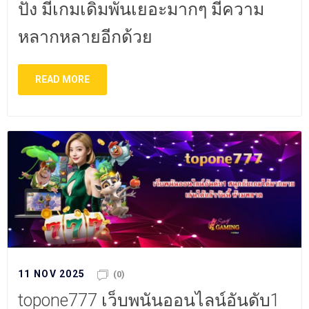
ปัง มีเกมเดิมพันเยอะมากๆ มีความ
หลากหลายอีกด้วย
READ MORE
11 NOV 2025
(0)
topone777 เว็บพนันออนไลน์อันดับ1