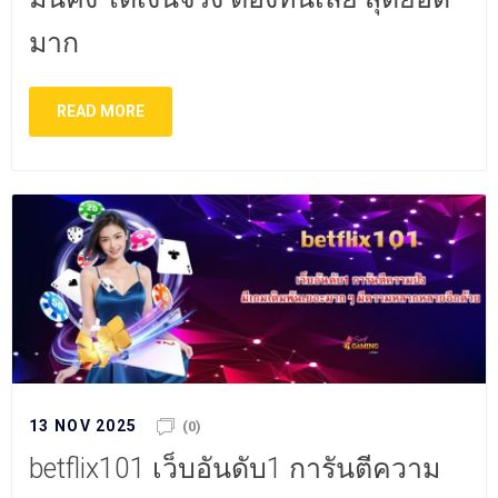
มาก
READ MORE
13 NOV 2025
(0)
betflix101 เว็บอันดับ1 การันตีความ