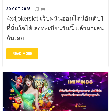
30 OCT 2025
(0)
4x4jokerslot เว็บพนันออนไลน์อันดับ1
ที่มั่นใจได้ ลงทะเบียนวันนี้ แล้วมาเล่น
กันเลย
READ MORE