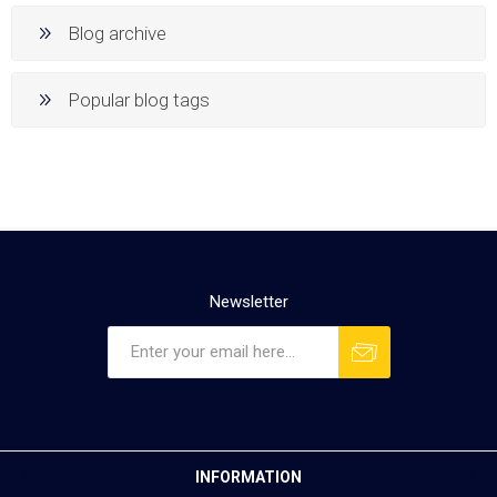
Blog archive
Popular blog tags
Newsletter
INFORMATION