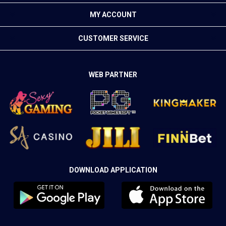
MY ACCOUNT
CUSTOMER SERVICE
WEB PARTNER
DOWNLOAD APPLICATION