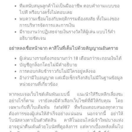
ทีมสนับสนุนลูกค้าไม่เป็นมืออาชีพ ตอบคำถามแบบขอ
ไปที หรือบางครั้งไม่ตอบเลย
พบความเชื่อมโยงกับพฤติกรรมต้องสงสัย ทั้งในแง่ของ
การบริหารจัดการและการเงิน
มีรายงานว่าปฏิเสธจ่ายเงินรางวัลให้ผู้เล่น แบบไร้คำ
อธิบายชัดเจน
อย่าหลงเชื่อหน้าฉาก คาสิโนที่เต็มไปด้วยสัญญาณอันตราย
ผู้เล่นบางรายต้องรอนานกว่า 18 เดือนกว่าจะถอนเงินได้
บัญชีถูกล็อกโดยไม่มีคำอธิบาย
การตอบกลับช้าราวกับไม่มีใครอยู่หลังจอ
อ้างว่ามีใบอนุญาต แต่เมื่อเช็กจริงกลับไม่มีในฐานข้อมูล
หน่วยงานที่เกี่ยวข้อง
หากพบเจอเว็บไซต์เดิมพันแบบนี้ แนะนำให้รีบหลีกเลี่ยงซะ
อย่างไรก็ตาม เรายังคงมีตัวเลือกเว็บไซต์ที่ดีให้กับคุณ โดย
เฉพาะกับที่เว็บเดิมพัน fafa987 ที่พร้อมตอบสนองทุกความ
ต้องการของผู้เล่นให้สำเร็จอย่างแน่นอน นอกจากนี้ อย่าให้
โบนัสลวงตาเป็นตัวตัดสิน คาสิโนออนไลน์เจ้าใหม่บางแห่ง
อาจดูน่าตื่นเต้นด้วยโบนัสที่ดูอลังการ แต่หากเบื้องหลังเต็มไป