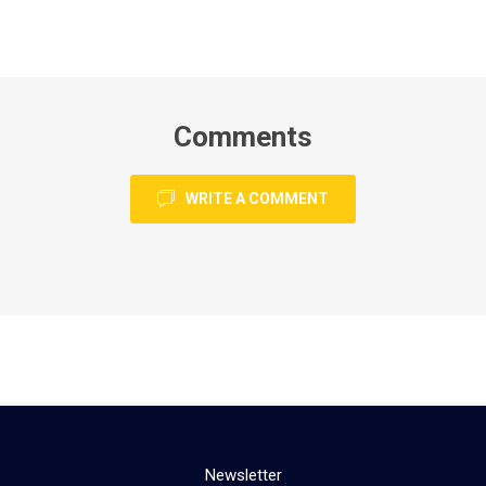
Comments
WRITE A COMMENT
Newsletter