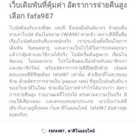
เว็บเดิมพันที่คุ้มค่า อัตราการจ่ายคืนสูง
เลือก
fafa987
โบนัสต้อนรับแรงที่สุด แห่งปี ยิ่งเล่นยิ่งมันส์มากๆ ถ้าคุณคือ
สายล่าโบนัส ต้องไม่พลาด FAFA987 ทางเข้า เพราะที่นี่ขึ้นชื่อ
เรื่องโบนัสต้อนรับที่แจกหนักจริง เราประเมินทั้งเงื่อนไขการ
เดิมพัน วันหมดอายุ และความเป็นไปได้ในการถอนออกมา
แล้วว่าคุ้มค่าและใช้งานได้จริง โบนัสเริ่มต้นสูงมาก เงื่อนไข
ชัดเจน ไม่หลอกลวง โปรโมชั่นต่อเนื่องสำหรับสมาชิกเก่า
และสมาชิกใหม่ พร้อมอัตราการจ่ายดีที่สุดอีกด้วย เน้นผล
ตอบแทนที่ดีที่สุดต้อง fafa987 เท่านั้น ตัวเลือกที่ไม่ควรมอง
ข้าม ด้วยอัตราการจ่ายเงิน (payout rate) ที่สูงเป็นอันดับต้น ๆ
ของเว็บคาสิโนใหม่ ช่วยเพิ่มโอกาสทำกำไรได้มากกว่า อัตรา
การจ่ายคืนสูง รายงานผลที่โปร่งใส ตรงตามความเป็นจริง มี
เกมให้เลือกเยอะ และครบแทบทุกประเภท เอาเป็นว่าแค่ที่
เดียวก็เอาอยู่ทั้งหมด เว็บคาสิโนออนไลน์ fafa987 มันช่างสุด
ยอดจริงๆ
FAFA987
,
คาสิโนออนไลน์