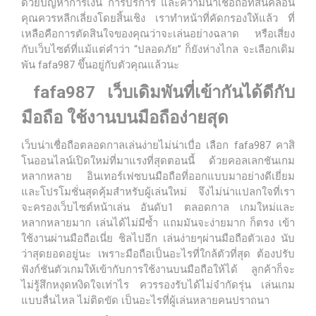
ด้วยปัญหาการเงิน การบริการ และความน่าเชื่อถือที่สั่นคลอน
คุณควรหลีกเลี่ยงโดยสิ้นเชิง เราทำหน้าที่คัดกรองให้แล้ว ที่
เหลือคือการตัดสินใจของคุณว่าจะเล่นอย่างฉลาด หรือเสี่ยง
กับเว็บไซต์ที่แม้แต่คำว่า “ปลอดภัย” ก็ยังห่างไกล จะเลือกเดิม
พัน fafa987 ขึ้นอยู่กับตัวคุณแล้วนะ
fafa987
เว็บเดิมพันที่เข้ากันได้ดีกับ
มือถือ ใช้งานบนมือถือง่ายสุด
เว็บน่าเชื่อถือตลอดกาลเล่นง่ายไม่น่าเบื่อ เลือก fafa987 คาสิ
โนออนไลน์เปิดใหม่ที่มาแรงที่สุดตอนนี้ ด้วยคอลเลกชันเกม
หลากหลาย อินเทอร์เฟซบนมือถือที่ออกแบบมาอย่างดีเยี่ยม
และโปรโมชั่นสุดคุ้มสำหรับผู้เล่นใหม่ จึงไม่น่าแปลกใจที่เรา
จะครองเว็บไซต์หน้าเล่น อันดับ1 ตลอดกาล เกมใหม่และ
หลากหลายมาก เล่นได้ไม่มีซ้ำ แถมมันจะง่ายมาก ก็ตรง เข้า
ใช้งานผ่านมือถือเนี่ย ชิลไปอีก เล่นง่ายๆผ่านมือถือตัวเอง นับ
ว่าสุดยอดอยู่นะ เพราะมือถือเป็นอะไรที่ใกล้ตัวที่สุด ต้องปรับ
ฟังก์ชันตัวเกมให้เข้ากับการใช้งานบนมือถือให้ได้ ลูกค้าก็จะ
ไม่รู้สึกหงุดหงิดใจเท่าไร ควรรองรับได้ไม่จำกัดรุ่น เล่นเกม
แบบลื่นไหล ไม่ติดขัด เป็นอะไรที่ผู้เล่นหลายคนปราถนา