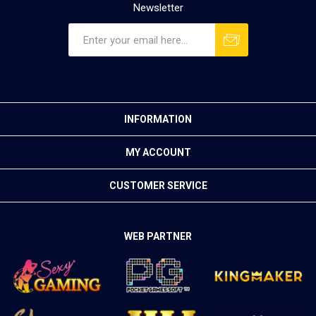
Newsletter
INFORMATION
MY ACCOUNT
CUSTOMER SERVICE
WEB PARTNER