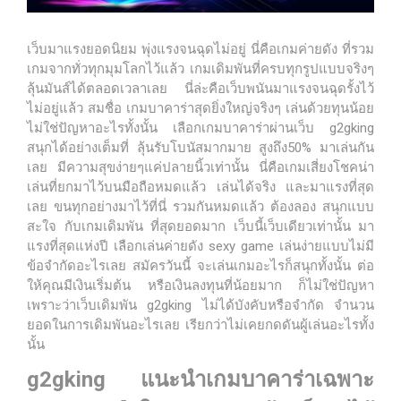
เว็บมาแรงยอดนิยม พุ่งแรงจนฉุดไม่อยู่ นี่คือเกมค่ายดัง ที่รวม
เกมจากทั่วทุกมุมโลกไว้แล้ว เกมเดิมพันที่ครบทุกรูปแบบจริงๆ
ลุ้นมันส์ได้ตลอดเวลาเลย นี่ล่ะคือเว็บพนันมาแรงจนฉุดรั้งไว้
ไม่อยู่แล้ว สมชื่อ เกมบาคาร่าสุดยิ่งใหญ่จริงๆ เล่นด้วยทุนน้อย
ไม่ใช่ปัญหาอะไรทั้งนั้น เลือกเกมบาคาร่าผ่านเว็บ g2gking
สนุกได้อย่างเต็มที่ ลุ้นรับโบนัสมากมาย สูงถึง50% มาเล่นกัน
เลย มีความสุขง่ายๆแค่ปลายนิ้วเท่านั้น นี่คือเกมเสี่ยงโชคน่า
เล่นที่ยกมาไว้บนมือถือหมดแล้ว เล่นได้จริง และมาแรงที่สุด
เลย ขนทุกอย่างมาไว้ที่นี่ รวมกันหมดแล้ว ต้องลอง สนุกแบบ
สะใจ กับเกมเดิมพัน ที่สุดยอดมาก เว็บนี้เว็บเดียวเท่านั้น มา
แรงที่สุดแห่งปี เลือกเล่นค่ายดัง sexy game เล่นง่ายแบบไม่มี
ข้อจำกัดอะไรเลย สมัครวันนี้ จะเล่นเกมอะไรก็สนุกทั้งนั้น ต่อ
ให้คุณมีเงินเริ่มต้น หรือเงินลงทุนที่น้อยมาก ก็ไม่ใช่ปัญหา
เพราะว่าเว็บเดิมพัน g2gking ไม่ได้บังคับหรือจำกัด จำนวน
ยอดในการเดิมพันอะไรเลย เรียกว่าไม่เคยกดดันผู้เล่นอะไรทั้ง
นั้น
g2gking แนะนำเกมบาคาร่าเฉพาะ