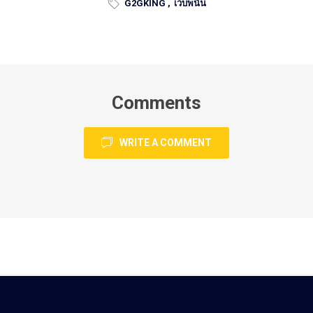
G2GKING
,
เว็บพนัน
Comments
WRITE A COMMENT