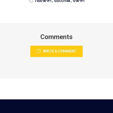
เว็บบาคาร่า
,
GUCCI168
,
บาคาร่า
Comments
WRITE A COMMENT