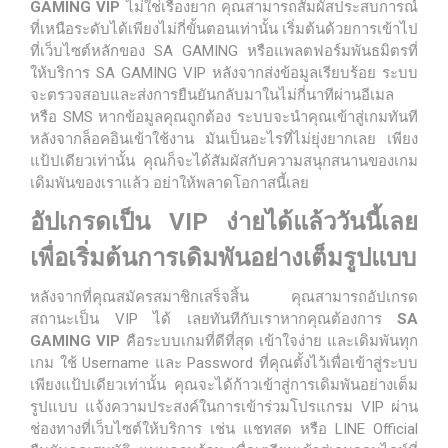
GAMING VIP
ไม่ใช่เรื่องยาก คุณสามารถสัมผัสประสบการณ์
ที่เหนือระดับได้เพียงไม่กี่ขั้นตอนเท่านั้น เริ่มต้นด้วยการเข้าไป
ที่เว็บไซต์หลักของ SA GAMING หรือแพลตฟอร์มพันธมิตรที่
ให้บริการ SA GAMING VIP หลังจากส่งข้อมูลเรียบร้อย ระบบ
จะตรวจสอบและส่งการยืนยันกลับมาในไม่กี่นาทีผ่านอีเมล
หรือ SMS หากข้อมูลคุณถูกต้อง ระบบจะนำคุณเข้าสู่เกมทันที
หลังจากล็อคอินเข้าใช้งาน มันเป็นอะไรที่ไม่ยุ่งยากเลย เพียง
แป้ปเดียวเท่านั้น คุณก็จะได้สัมผัสกับความสนุกสนานของเกม
เดิมพันของเราแล้ว อย่าให้พลาดโอกาสนี้เลย
อัปเกรดเป็น VIP ง่ายได้แล้ววันนี้เลย
เพื่อเริ่มต้นการเดิมพันอย่างเต็มรูปแบบ
หลังจากที่คุณสมัครสมาชิกเสร็จสิ้น คุณสามารถอัปเกรด
สถานะเป็น VIP ได้ เลยทันทีกับเราหากคุณต้องการ
SA
GAMING VIP
คือระบบเกมที่ดีที่สุด เข้าใจง่าย และเดิมพันทุก
เกม ใช้ Username และ Password ที่คุณตั้งไว้เพื่อเข้าสู่ระบบ
เพียงแป้ปเดียวเท่านั้น คุณจะได้ก้าวเข้าสู่การเดิมพันอย่างเต็ม
รูปแบบ แจ้งความประสงค์ในการเข้าร่วมโปรแกรม VIP ผ่าน
ช่องทางที่เว็บไซต์ให้บริการ เช่น แชทสด หรือ LINE Official