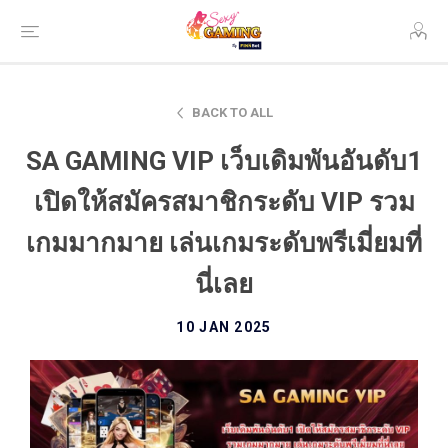
BACK TO ALL
SA GAMING VIP เว็บเดิมพันอันดับ1
เปิดให้สมัครสมาชิกระดับ VIP รวม
เกมมากมาย เล่นเกมระดับพรีเมี่ยมที่
นี่เลย
10 JAN 2025