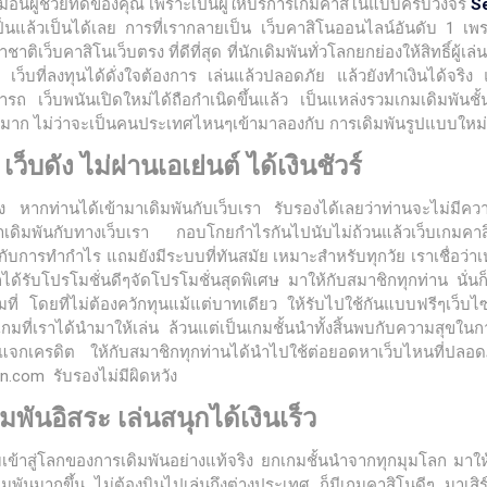
มือนผู้ช่วยที่ดีของคุณ เพราะเป็นผู้ให้บริการเกมคาสิโนแบบครบวงจร
S
็นแล้วเป็นได้เลย การที่เรากลายเป็น เว็บคาสิโนออนไลน์อันดับ 1 เพรา
็บคาสิโนเว็บตรง ที่ดีที่สุด ที่นักเดิมพันทั่วโลกยกย่องให้สิทธิ์ผู้เล่น
เว็บที่ลงทุนได้ดั่งใจต้องการ เล่นแล้วปลอดภัย แล้วยังทำเงินได้จริง แ
ถ เว็บพนันเปิดใหม่ได้ถือกำเนิดขึ้นแล้ว เป็นแหล่งรวมเกมเดิมพันชั้นนำ
อะมาก ไม่ว่าจะเป็นคนประเทศไหนๆเข้ามาลองกับ การเดิมพันรูปแบบใหม่ๆ 
็บดัง ไม่ผ่านเอเย่นต์ ได้เงินชัวร์
่อตรง หากท่านได้เข้ามาเดิมพันกับเว็บเรา รับรองได้เลยว่าท่านจะไม่มีค
เดิมพันกับทางเว็บเรา กอบโกยกำไรกันไปนับไม่ถ้วนแล้วเว็บเกมคาส
กับการทำกำไร แถมยังมีระบบที่ทันสมัย เหมาะสำหรับทุกวัย เราเชื่อว่าเ
ได้รับโปรโมชั่นดีๆจัดโปรโมชั่นสุดพิเศษ มาให้กับสมาชิกทุกท่าน นั่นก
มที่ โดยที่ไม่ต้องควักทุนแม้แต่บาทเดียว ให้รับไปใช้กันแบบฟรีๆเว็บไซ
ะเกมที่เราได้นำมาให้เล่น ล้วนแต่เป็นเกมชั้นนำทั้งสิ้นพบกับความสุขใน
 แจกเครดิต ให้กับสมาชิกทุกท่านได้นำไปใช้ต่อยอดหาเว็บไหนที่ปลอดภัย
n.com รับรองไม่มีผิดหวัง
มพันอิสระ เล่นสนุกได้เงินเร็ว
ียมเข้าสู่โลกของการเดิมพันอย่างแท้จริง ยกเกมชั้นนำจากทุกมุมโลก มาให้ผู
พันมากขึ้น ไม่ต้องบินไปเล่นถึงต่างประเทศ ก็มีเกมคาสิโนดีๆ มาเสิร์ฟ