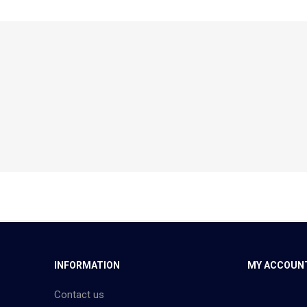
INFORMATION
MY ACCOUN
Contact us