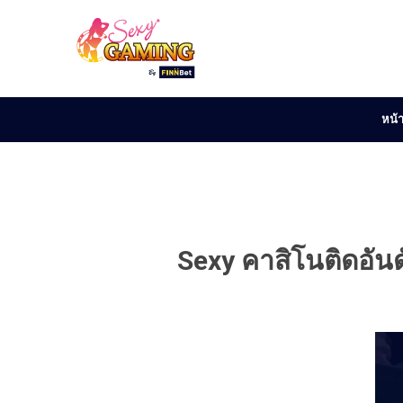
หน้
Sexy คาสิโนติดอันดับ