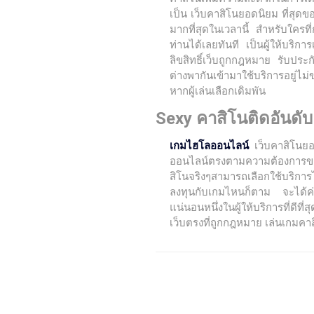
เป็น เว็บคาสิโนยอดนิยม ที่สุดของ
มากที่สุดในเวลานี้ สำหรับใครที่ก
ท่านได้เลยทันที เป็นผู้ให้บริก
ลิขสิทธิ์เว็บถูกกฎหมาย รับประ
ต่างพากันเข้ามาใช้บริการอยู่
หากผู้เล่นเลือกเดิมพัน
Sexy คาสิโนติดอันดับ บ
เกมไฮโลออนไลน์
เว็บคาสิโนย
ออนไลน์ตรงตามความต้องการของผู
สิโนจริงๆสามารถเลือกใช้บริการไ
ลงทุนกับเกมไหนก็ตาม จะได้ค่า
แน่นอนหนึ่งในผู้ให้บริการที่ดีท
เว็บตรงที่ถูกกฎหมาย เล่นเกมคาส