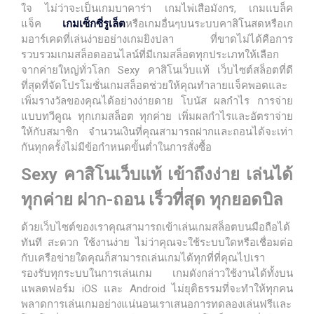
ใจ ไม่ว่าจะเป็นเกมบาคาร่า เกมไพ่เสือมังกร, เกมแบล็ค
แจ็ค
เกมเซ็กซี่รูเล็ต
หรือเกมอื่นๆบนระบบคาสิโนสดหรือเก
มอาร์เคดที่เล่นง่ายอย่างเกมยิงปลา ที่ขาดไม่ได้คือการ
รวบรวมเกมสล็อตออนไลน์ที่มีเกมสล็อตทุกประเภทให้เลือก
จากค่ายใหญ่ทั่วโลก Sexy คาสิโนเว็บแท้ เว็บไซต์สล็อตที่ดี
ที่สุดที่จัดโปรโมชั่นเกมสล็อตช่วยให้คุณทำลายแจ็คพอตและ
เพิ่มรางวัลของคุณได้อย่างง่ายดาย โบนัส ผลกำไร การจ่าย
แบบทวีคูณ ทุกเกมสล็อต ทุกค่าย เพิ่มผลกำไรและอัตราจ่าย
ให้กับสมาชิก จำนวนเงินที่คุณสามารถฝากและถอนได้จะเท่า
กันทุกครั้งไม่มีข้อกำหนดขั้นต่ำในการสั่งซื้อ
Sexy คาสิโนเว็บแท้ เข้าถึงง่าย เล่นได้
ทุกค่าย ฝาก-ถอน เร็วที่สุด ทุกยอดบิล
ด้วยเว็บไซต์ของเราคุณสามารถเข้าเล่นเกมสล็อตบนมือถือได้
ทันที สะดวก ใช้งานง่าย ไม่ว่าคุณจะใช้ระบบใดหรือเชื่อมต่อ
กับเครือข่ายใดคุณก็สามารถเล่นเกมได้ทุกที่ที่คุณไปเรา
รองรับทุกระบบในการเล่นเกม เกมดังกล่าวใช้งานได้ทั้งบน
แพลตฟอร์ม iOS และ Android ไม่ยุติธรรมที่จะทำให้ทุกคน
พลาดการเล่นเกมอย่างแน่นอนเราเสนอการทดลองเล่นฟรีและ