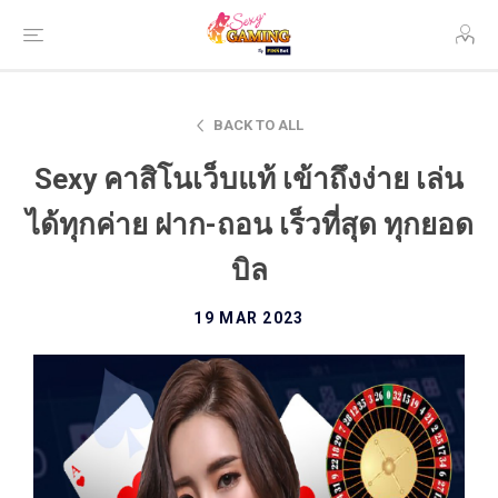
BACK TO ALL
Sexy คาสิโนเว็บแท้ เข้าถึงง่าย เล่น
ได้ทุกค่าย ฝาก-ถอน เร็วที่สุด ทุกยอด
บิล
19 MAR 2023