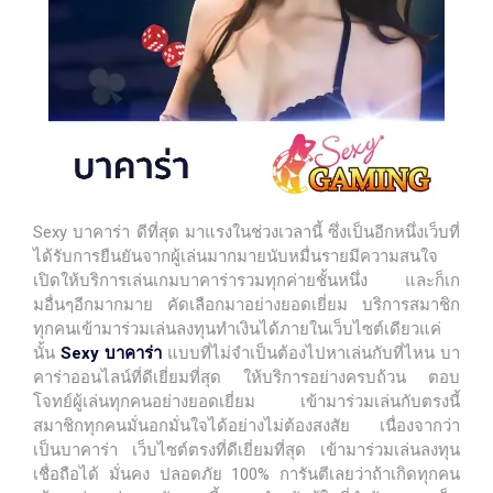
Sexy บาคาร่า ดีที่สุด มาแรงในช่วงเวลานี้ ซึ่งเป็นอีกหนึ่งเว็บที่
ได้รับการยืนยันจากผู้เล่นมากมายนับหมื่นรายมีความสนใจ
เปิดให้บริการเล่นเกมบาคาร่ารวมทุกค่ายชั้นหนึ่ง และก็เก
มอื่นๆอีกมากมาย คัดเลือกมาอย่างยอดเยี่ยม บริการสมาชิก
ทุกคนเข้ามาร่วมเล่นลงทุนทำเงินได้ภายในเว็บไซต์เดียวแค่
นั้น
Sexy บาคาร่า
แบบที่ไม่จำเป็นต้องไปหาเล่นกับที่ไหน บา
คาร่าออนไลน์ที่ดีเยี่ยมที่สุด ให้บริการอย่างครบถ้วน ตอบ
โจทย์ผู้เล่นทุกคนอย่างยอดเยี่ยม เข้ามาร่วมเล่นกับตรงนี้
สมาชิกทุกคนมั่นอกมั่นใจได้อย่างไม่ต้องสงสัย เนื่องจากว่า
เป็นบาคาร่า เว็บไซต์ตรงที่ดีเยี่ยมที่สุด เข้ามาร่วมเล่นลงทุน
เชื่อถือได้ มั่นคง ปลอดภัย 100% การันตีเลยว่าถ้าเกิดทุกคน