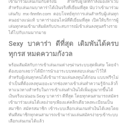
เข้ามาร่วมเล่นเกมกับตรงนี้ สำหรับผู้ใดที่กำลังมองหาเว็บ
สำหรับเล่นเกมบาคาร่าได้เงินจริงที่เยี่ยมที่สุด นับว่าเข้ามาร่วม
เล่นกับ mx-finnfin.com ตอบโจทย์ทุกการเล่นสำหรับผู้เล่นทุก
คนอย่างแน่แท้ บาคาร่าออนไลน์ที่ดีเยี่ยมที่สุด เปิดให้บริการผู้
เล่นทุกคนเข้ามาสัมผัสกับประสบการณ์เข้าเล่นลงทุนสร้างราย
ได้ไปกับเกมมากมาย
Sexy บาคาร่า ดีที่สุด เดิมพันได้ครบ
ทุกรส หมดความกังวล
พร้อมสัมผัสกับการเข้าเล่นเกมต่างๆผ่านระบบสุดพิเศษ โดยจำ
ต้องบอกเลยว่าได้มีการนำเอาระบบทดสอบเล่นมาไว้ให้
สำหรับผู้เล่นทุกคนได้เข้ามาร่วมเล่นลงทุนได้ก่อน แบบฟรีๆไม่
จำเป็นที่ต้องลงทุนเยอะมากช่องทางเข้าเล่นทำความรู้จักแล้วก็
หาแนวทางสำหรับในการเข้าเล่นทำเงินได้เพิ่มสูงมากขึ้นได้
เงินจริงแน่นอน Sexy บาคาร่า ดีที่สุด โดยทุกคนสามารถสมัคร
เข้ามาร่วมเล่นได้เลยง่ายๆเพียงแค่คลิกเดียวลงทะเบียนเป็น
สมาชิก สมัครสมาชิก เข้าระบบเลือกเล่นเกมทำเงินได้เลยโดย
ทันทีสมาชิกทุกคนสามารถเข้ามาร่วมเล่นสมัครง่ายๆเข้าระบบ
เลือกเล่นเกมได้แล้ว