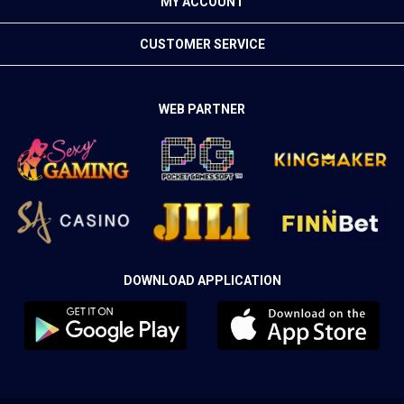
MY ACCOUNT
CUSTOMER SERVICE
WEB PARTNER
DOWNLOAD APPLICATION