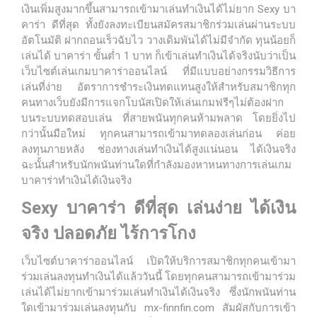
เงินเพิ่มสูงมากขึ้นสามารถเข้ามาเล่นทำเงินได้ไม่ยาก Sexy บา
คาร่า ดีที่สุด ทั้งยังลงทะเบียนสมัครสมาชิกร่วมเล่นผ่านระบบ
อัตโนมัติ ฝากถอนเร็วฉับไว วางเดิมพันได้ไม่มีจำกัด ทุนน้อยก็
เล่นได้ บาคาร่า ขั้นต่ำ 1 บาท ก็เข้าเล่นทำเงินได้จริงนับว่าเป็น
เว็บไซต์เล่นเกมบาคาร่าออนไลน์ ที่มีแบบอย่างกรรมวิธีการ
เล่นที่ง่าย อัตราการชำระเงินทดแทนสูงให้สำหรับสมาชิกทุก
คนทางเว็บยังมีการแจกโบนัสเปิดให้เล่นเกมฟรีๆไม่ต้องฝาก
บนระบบทดสอบเล่น ที่สายพนันทุกคนห้ามพลาด โดยยิ่งไป
กว่านั้นมือใหม่ ทุกคนสามารถเข้ามาทดลองเล่นก่อน ค่อย
ลงทุนภายหลัง ช่องทางเล่นทำเงินได้สูงแน่นอน ได้เงินจริง
ฉะนั้นสำหรับนักพนันท่านใดที่กำลังมองหาหนทางการเล่นเกม
บาคาร่าทำเงินได้เงินจริง
Sexy บาคาร่า ดีที่สุด เล่นง่าย ได้เงิน
จริง ปลอดภัย ไร้การโกง
เว็บไซต์บาคาร่าออนไลน์ เปิดให้บริการสมาชิกทุกคนเข้ามา
ร่วมเล่นลงทุนทำเงินได้แล้ววันนี้ โดยทุกคนสามารถเข้ามาร่วม
เล่นได้ไม่ยากเข้ามาร่วมเล่นทำเงินได้เงินจริง ซึ่งนักพนันท่าน
ใดเข้ามาร่วมเล่นลงทุนกับ mx-finnfin.com สัมผัสกับการเข้า