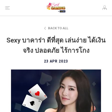
BACK TO ALL
Sexy บาคาร่า ดีที่สุด เล่นง่าย ได้เงิน
จริง ปลอดภัย ไร้การโกง
23 APR 2023