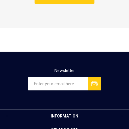
Newsletter
INFORMATION