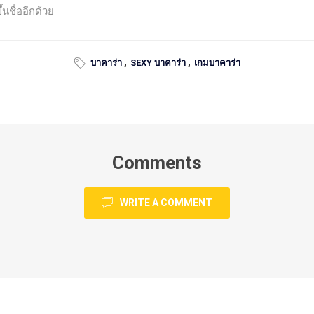
้นชื่ออีกด้วย
บาคาร่า
,
SEXY บาคาร่า
,
เกมบาคาร่า
Comments
WRITE A COMMENT