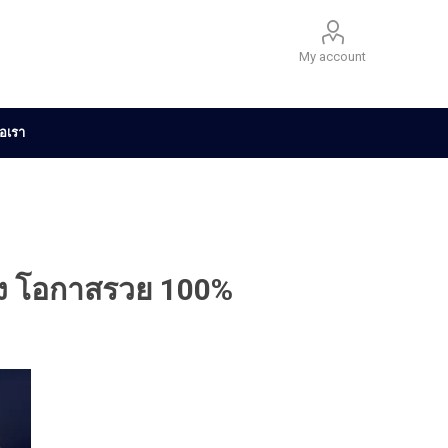
My account
่อเรา
ริง โอกาสรวย 100%