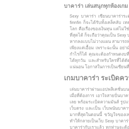
บาคาร่า เล่นสนุกทุกห้องเกม 
Sexy บาคาร่า เซียนบาคาร่าระดับ
finnfin ก็จะได้รับทั้งเคล็คลับ
โลก คือเรื่องของเงินทุน แต่ไม่ใช
ที่สุดได้ ก็จะถือว่าคุณเป็น Sex
หากลงแบบไม่วางแผน สามารถทำให้
เพียงแค่เอื้อม เพราะฉะนั้น อย่า
กำไรก็ได้ คุณจะต้องกำหนดงบที่จ
ได้ทุกวัน และสำหรับใครที่ได้ตัด
แน่นอน โอกาสในการเป็นเซียนที่ม
เกมบาคาร่า ระเบิดคว
เล่นบาคาร่าผ่านแอปพลิเคชั่นบน
เมื่อที่ต้องการ เอาใจสายปั่นบา
เลย พร้อมระเบิดความมันส์ รูปแบ
เว็บตรง และเป็น เว็บพนันบาคาร่า
มากที่สุดในตอนนี้ ขวัญใจของเห
ทำให้กลายเป็นเว็บ Sexy บาคาร่า
บาคาร่ากับเราแล้ว ทุกท่านจะต้