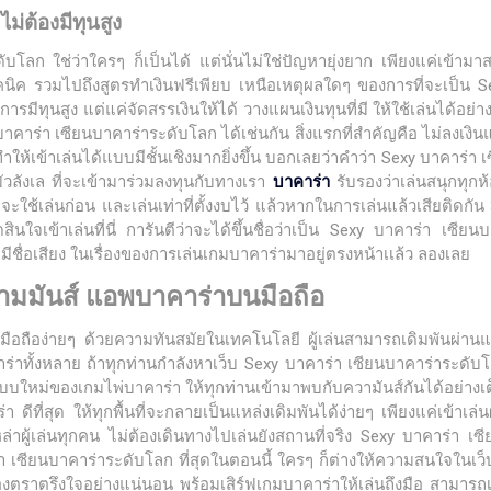
ไม่ต้องมีทุนสูง
โลก ใช่ว่าใครๆ ก็เป็นได้ แต่นั่นไม่ใช่ปัญหายุ่งยาก เพียงแค่เข้ามา
 เทคนิค รวมไปถึงสูตรทำเงินฟรีเพียบ เหนือเหตุผลใดๆ ของการที่จะเป็น
่การมีทุนสูง แต่แค่จัดสรรเงินให้ได้ วางแผนเงินทุนที่มี ให้ใช้เล่นได้อ
y บาคาร่า เซียนบาคาร่าระดับโลก ได้เช่นกัน สิ่งแรกที่สำคัญคือ ไม่ลงเงิ
เข้าเล่นได้แบบมีชั้นเชิงมากยิ่งขึ้น บอกเลยว่าคำว่า Sexy บาคาร่า 
มัวลังเล ที่จะเข้ามาร่วมลงทุนกับทางเรา
บาคาร่า
รับรองว่าเล่นสนุกทุกห
ะใช้เล่นก่อน และเล่นเท่าที่ตั้งงบไว้ แล้วหากในการเล่นแล้วเสียติดกั
สินใจเข้าเล่นที่นี่ การันตีว่าจะได้ขึ้นชื่อว่าเป็น Sexy บาคาร่า เซีย
ีชื่อเสียง ในเรื่องของการเล่นเกมบาคาร่ามาอยู่ตรงหน้าเเล้ว ลองเลย
ามมันส์ แอพบาคาร่าบนมือถือ
มือถือง่ายๆ ด้วยความทันสมัยในเทคโนโลยี ผู้เล่นสามารถเดิมพันผ่านแ
คาร่าทั้งหลาย ถ้าทุกท่านกำลังหาเว็บ Sexy บาคาร่า เซียนบาคาร่าระดับ
บใหม่ของเกมไพ่บาคาร่า ให้ทุกท่านเข้ามาพบกับความันส์กันได้อย่างเต็
 ดีที่สุด ให้ทุกพื้นที่จะกลายเป็นแหล่งเดิมพันได้ง่ายๆ เพียงแค่เข้าเ
ล่าผู้เล่นทุกคน ไม่ต้องเดินทางไปเล่นยังสถานที่จริง Sexy บาคาร่า เ
 เซียนบาคาร่าระดับโลก ที่สุดในตอนนี้ ใครๆ ก็ต่างให้ความสนใจในเว็บ
องตราตรึงใจอย่างแน่นอน พร้อมเสิร์ฟเกมบาคาร่าให้เล่นถึงมือ สามารถเ