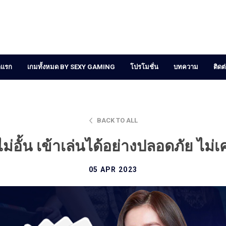
าแรก
เกมทั้งหมด BY SEXY GAMING
โปรโมชั่น
บทความ
ติดต
BACK TO ALL
่อั้น เข้าเล่นได้อย่างปลอดภัย ไม่
05 APR 2023