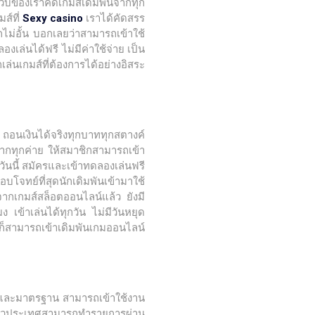
็บของเราคัดเกมส์เดิมพันจากทุก
ส์ที่
Sexy casino
เราได้คัดสรร
ไม่อั้น บอกเลยว่าสามารถเข้าใช้
เล่นได้ฟรี ไม่มีค่าใช้จ่าย เป็น
ล่นเกมส์ที่ต้องการได้อย่างอิสระ
๊ก ถอนเงินได้จริงทุกบาททุกสตางค์
ากทุกค่าย ให้สมาชิกสามารถเข้า
ันนี้ สมัครและเข้าทดลองเล่นฟรี
ตอบโจทย์ที่สุดนักเดิมพันเข้ามาใช้
จากเกมส์สล็อตออนไลน์แล้ว ยังมี
ง เข้าเล่นได้ทุกวัน ไม่มีวันหยุด
กก็สามารถเข้าเดิมพันเกมออนไลน์
ณภาพและมาตรฐาน สามารถเข้าใช้งาน
ำทั่วประเทศสามารถทำรายการผ่าน