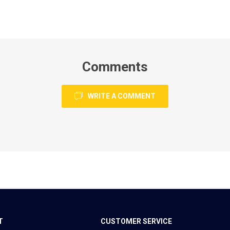
Comments
WRITE A COMMENT
T
CUSTOMER SERVICE