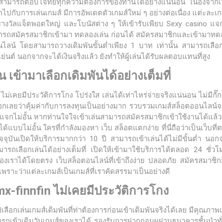
ี่สามารถตอบโจทย์ทุกความต้องการของท่านได้อย่างแน่นอน เนื่องจากเว
กไปกับการเล่นเกมส์ มีการอัพเดตตัวเกมส์ใหม่ ๆ อย่างต่อเนื่อง แต่ะละเกม
ีรางวัลแจ็ตพอตใหญ่ และโบนัสต่าง ๆ ให้เข้ารับเพียบ Sexy casino แจก
มารถสมัครสมาชิกเข้ามา ทดลองเล่น ก่อนได้ สมัครสมาชิกและเข้ามาทดลอง
อนไลน์ โดยสามารถวางเดิมพันขั้นต่ำเพียง 1 บาท เท่านั้น สามารถเลือกเ
เย่นต์ นอกจากจะได้เงินจริงแล้ว ยังทำให้ผู้เล่นได้รับผลตอบแทนที่สูง
 เข้ามาเลือกเดิมพันได้อย่างเต็มที่
ด้ ไม่เคยมีประวัติการโกง โปร่งใส เล่นได้เท่าไหร่จ่ายจริงแน่นอน ไม่มีกั
อกเลยว่าคุ้มค่ากับการลงทุนเป็นอย่างมาก รวบรวมเกมส์สล็อตออนไลน์จ
 แจกไม่อั้น หากท่านใจใจเข้าเล่นสามารถสมัครสมาชิกเข้าใช้งานได้แล้วว
ได้แบบไม่อั้น ใครที่กำลังมองหา เว็บ สล็อตแตกง่าย ที่นี่ถือว่าเป็นเว็บที่
จุบันเปิดให้บริการมากกว่า 10 ปี สามารถเข้าเล่นได้ไม่มีขั้นต่ำ นอก
ารถเลือกเล่นได้อย่างเต็มที่ เปิดให้เข้ามาใช้บริการได้ตลอด 24 ชั่วโม
องเราได้โดยตรง เว็บสล็อตอนไลน์ที่เข้าถึงง่าย ปลอดภัย สมัครสมาชิ
พราะว่าแต่ละเกมส์เป็นเกมส์ที่เราคัดสรรมาเป็นอย่างดี
mx-finnfin ไม่เคยมีประวัติการโกง
ไปเลือกเล่นเกมส์เดิมพันที่ท่าต้องการก่อนเข้าเดิมพันจริงได้เลย มีคุ
ามารถเข้าเดิมวันเกมส์ของเราได้ รองรับการฝากถอนผฝานธนาคารชั้นน