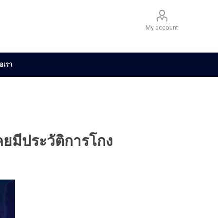
My account
่อเรา
เคยมีประวัติการโกง