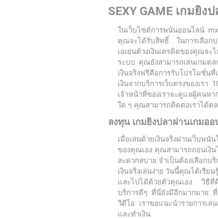
SEXY GAME เกมยิงปล
ในเว็บไซต์การพนันออนไลน์ mx-fi
คุณจะได้รับสิทธิ์ ในการเลือก
เอเย่นต์วงเงินเครดิตของคุณจะไ
ระบบ คุณยังสามารถเล่นเกมตลก ๆ
เงินจริงฟรีคือการรับโปรโมชั่นที
เงินจากบริการเว็บตรงของเรา 10
เจ้าหน้าที่ของเราจะดูแลผู้คนห
ใด ๆ คุณสามารถติดต่อเราได้ต
ลงทุน
เกมยิงปลา
ผ่านเกมออนไ
เมื่อเล่นด้วยเงินจริงผ่านเว็บพ
ของคุณเอง คุณสามารถถอนเงินได้
สะดวกสบาย จำเป็นต้องเลือกบริก
เงินจริงเล่นง่าย วันนี้คุณได้เ
และไปได้ด้วยตัวคุณเอง วิธีที่
บริการดีๆ ที่นี่ยังมีอีกมากมาย
วีดีโอ เราขอแนะนำรายการเล่นแล
และทำเงิน