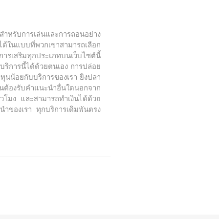
กนสำหรับการเล่นและการถอนอย่าง
ยได้ในแบบที่พวกเขาสามารถเลือก
ารเสริมทุกประเภทบนเว็บไซต์นี้
บริการนี้ได้ด้วยตนเอง การปล่อย
อทุนน้อยกับบริการของเรา ยิงปลา
็นต้องรับคำแนะนำอื่นใดนอกจาก
ั่วโมง และสามารถทำเงินได้ด้วย
ะนำของเรา ทุกบริการเดิมพันตรง