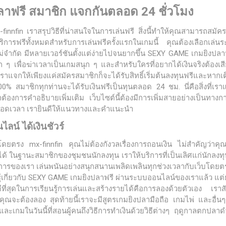
าฟรี สมาชิก แจกกันตลอด 24 ชั่วโมง
nnfin เราสรุปวิธีที่น่าสนใจในการเล่นฟรี สิ่งนี้ทำให้คุณสามารถสมัครสม
บริการฟรีทั้งหมดสำหรับการเล่นฟรีครั้งแรกในเกมนี้ คุณต้องเลือกเล
ม่จำกัด มีหลายเวอร์ชันตั้งแต่ง่ายไปจนยากขึ้น SEXY GAME เกมยิงปลาฟ
 เพื่อฆ่าเวลาเป็นเกมสนุก ๆ และสำหรับใครที่อยากได้เงินจริงต้องเสี
่เราแจกให้เพียงแค่สมัครสมาชิกก็จะได้รับสิทธิ์เริ่มต้นลงทุนฟรีและหากเติ
0% สมาชิกทุกท่านจะได้รับเงินฟรีเป็นทุนตลอด 24 ชม. นี่คือสิ่งที่
ากต้องการคำอธิบายเพิ่มเติม เว็บไซต์นี้ต้องมีการเพิ่มสายอย่างเป็นทา
ลอดเวลา เรายินดีให้แนวทางและคำแนะนำ
ลน์ ได้เงินชัวร์
นันโดยตรง mx-finnfin คุณไม่ต้องกังวลเรื่องการถอนเงิน ไม่สำคัญว่าคุณจ
 ในฐานะสมาชิกของชุมชนนักลงทุน เราให้บริการที่เป็นเลิศแก่นักลงทุ
ารของเรา เล่นพนันอย่างสนุกสนานเพลิดเพลินทุกช่วงเวลากับเว็บโดยตร
รียนรู้เกี่ยวกับ SEXY GAME เกมยิงปลาฟรี ผ่านระบบออนไลน์ของเราแล้ว 
ดีที่สุดในการเรียนรู้การเล่นและสร้างรายได้คือการลองด้วยตัวเอง เราส
 ที่คุณจะต้องลอง สุดท้ายนี้เราจะมีสูตรเกมยิงปลามือถือ เกมไพ่ และอ
ะเกมในวันนี้ที่สอนผู้คนถึงวิธีการทำเงินด้วยวิธีต่างๆ ฤดูกาลตกปลาด