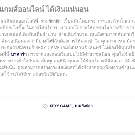
นเกมส์ออนไลน์ ได้เงินแน่นอน
นเกมเดิมพันออนไลน์ที่ mx-finnfin เว็บพนันโดยตรง เราแนะนำสโลแ
าจะเกิดอะไรขึ้น ในการให้บริการ เรามอบโอกาสให้ทุกคนในการสร้างรา
่านเอเย่นต์เดิมพันเต็มจำนวน จ่ายเต็มจำนวน คุณยังสามารถค้นหาบริก
 ฉันขอเตือนคุณว่ามีบางสิ่งที่ฉันต้องการให้คุณเข้าใจ คุณสามารถสมัคร
บประกันว่าสมัครฟรี SEXY GAME เกมยิงปลาฟรี เล่นฟรี ไม่ต้องใช้ทุนหรื
ที่นี่
บาคาร่า
การฝากและถอนเงินแบบไม่มีค่าธรรมเนียม คุณไม่จำเป
ราะเราจริงใจกับสมาชิกทุกคนที่นี่ คุณจะได้รับบริการที่ดีตลอด 24 ช
นเกมส์พนัน คุณสามารถสร้างกระแสเงินสดได้จริงหากคุณเพียงอ่านคำแน
่คุณไว้วางใจให้เราเล่นพนันให้กับคุณ
SEXY GAME
,
เกมยิงปลา