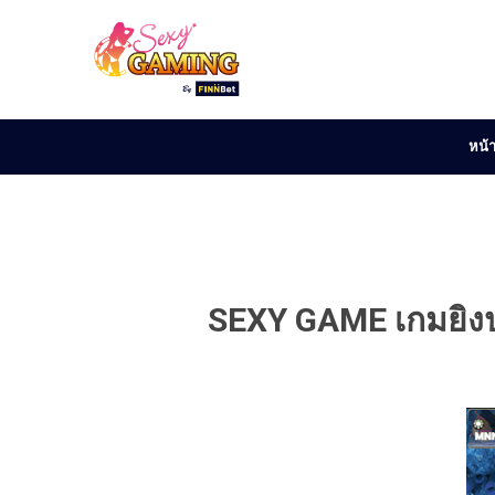
หน้
SEXY GAME เกมยิงปล