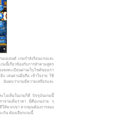
านเอเย่นต์ เกมกำลังร้อนแรงและ
กมนี้เกี่ยวข้องกับการทำตามสูตร
้องลงทะเบียนผ่านเว็บไซต์ของเรา
ิง เล่นผ่านมือถือ เข้าใจง่าย ใช้
ม ฉันพบว่าเกมมีความเสถียรและ
ะไอเท็มในเกมก็ดี ปัจจุบันเกมนี้
ราจ่ายเต็มราคา นี่คือเกมง่าย ๆ
ี่ดีให้พวกเขา หากคุณต้องการลอง
ะกัน ต้องเลือกเกมนี้