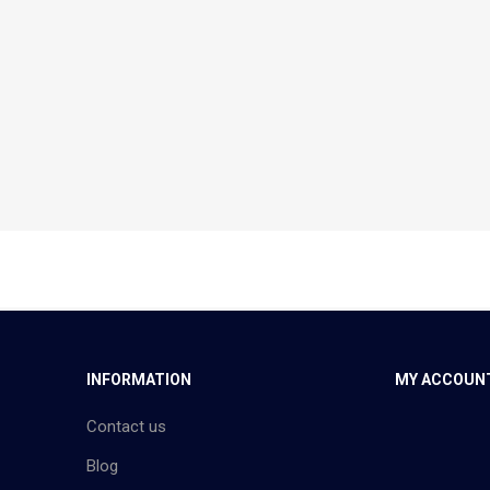
INFORMATION
MY ACCOUN
Contact us
Blog