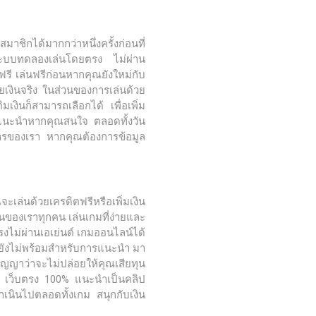
าชิกได้มากกว่าหนึ่งครั้งก่อนที่
่นระบบทดลองเล่นโดยตรง ไม่ผ่าน
รี เล่นฟรีก่อนหากคุณยังใหม่กับ
ยเงินจริง ในส่วนของการเล่นด้วย
มเงินก็สามารถเลือกได้ เพื่อเพิ่ม
เราแนะนำหากคุณสนใจ ตลอดทั้งวัน
งการของเรา หากคุณต้องการข้อมูล
ะเล่นด้วยเครดิตฟรีหรือเพิ่มเงิน
นของเราทุกคน เล่นเกมที่ง่ายและ
งไม่ผ่านเอเย่นต์ เกมออนไลน์ได้
แต่ยังไม่พร้อมสำหรับการแนะนำ มา
ัญญาว่าจะไม่ปล่อยให้คุณเสียทุน
ื่นๆ เว็บตรง 100% แนะนำเป็นคลิป
ำเนินไปตลอดทั้งเกม สนุกกับเงิน