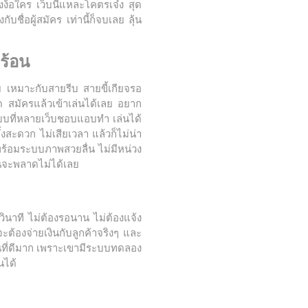
องง้อใคร เว็บนี้แหละโคตรเจ๋ง สุด
บชื่อผู้สมัคร เท่านี้ก็จบเลย ลุ้น
วร้อน
ย เหมาะกับสายรีบ สายขี้เกียจรอ
อด สมัครแล้วเข้าเล่นได้เลย อยาก
บบที่หลายเว็บชอบแอบทำ เล่นได้
ั้งสะดวก ไม่เสียเวลา แล้วก็ไม่น่า
พร้อมระบบภาพสวยลื่น ไม่มีหน่วง
ุกคนจะพลาดไม่ได้เลย
่วินาที ไม่ต้องรอนาน ไม่ต้องแจ้ง
 จะต้องจ่ายเงินกับลูกค้าจริงๆ และ
มต้นที่ดีมาก เพราะเขามีระบบทดลอง
นได้