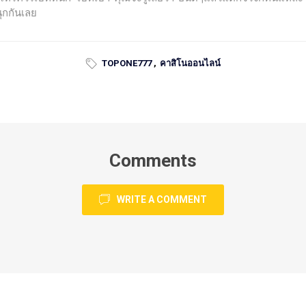
ุกกันเลย
TOPONE777
,
คาสิโนออนไลน์
Comments
WRITE A COMMENT