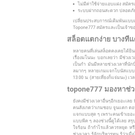
ไม่มีค่าใช้จ่ายแอบแฝง สมัคร
ระบบฝากถอนสะดวก ปลอดภัย 
เปลี่ยนประสบการณ์เดิมพันแบบเก่า
Topone777 สมัครและเป็นเจ้าของ
สล็อตแตกง่าย บางทีแต
หลายคนที่เล่นสล็อตคงเคยได้ยินกั
เรื่องมโนนะ บอกเลยว่า มีช่วงเ
เป็นกำ มันมีหลายช่วงเวลาที่นัก
ลมากๆ หลายเกมแจกโบนัสแบบต่อเ
13.00 น. (สายเที่ยงก็แจ่มนะ) เ
topone777
มองหาช่วง
ยังคงมีช่วงเวลาอื่นๆอีกเยอะเลย
คนสังเกตว่าเกมชอบ จูนแตก ตอนน
แจกแบบสุด ๆ เพราะคนเข้าเยอะ ห
แบบพีค ๆ ลองช่วงนี้ดูได้เลย สรุ
ใจร้อน ถ้ากำไรแล้วควรหยุด หรื
ช่วงเวลา รู้จักบริหารทุน รู้ว่าเ