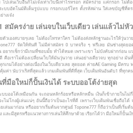
 ไปเล่นเว็บอื่นก็ไม่เจ๋งเท่าเว็บนี้เท่าไรหรอก สมัครง่าย แค่กรอก ไม่ต้
้นระบบอัตโนมัติเต็มรูปแบบ กรอกเบอร์โทร ตั้งรหัสผ่าน ใส่เลขบัญชีที่ตรงกั
ย่างเจ๋ง
1 สมัครง่าย เล่นจบในเว็บเดียว เล่นแล้วไม่หั
้วยตัวเองสบายๆเลย ไม่ต้องโทรหาใคร ไม่ต้องส่งหลักฐานอะไรให้วุ่นวา
opone777 จัดให้ทันที ไม่มีค่าสมัคร 0 บาทจริง ๆ ฟรีเลย มันช่างสุดย
 อยากเช็กว่ามีเกมที่ชอบมั้ย ทำได้หมด เพราะเขา ไม่บังคับฝากก่อน แ
 คือเราไม่ต้องเปลี่ยนเว็บให้มันวุ่นวาย เล่นอย่างเดียวจบ ทุกอย่าง มันท
กเกมได้อย่างต่อเนื่องในเว็บเดียวเลย สุดยอด ค่ายAE Gaming มีครบ 
ุ้มค่า นับว่าเริสที่สุดแล้ว เกมเดิมพันที่ดีที่สุด เว็บเดิมพันอันดับ1 ที่ท
นที่มือใหม่ก็ปั้นเงินได้ ระบบออโต้ง่ายสุด
้ระบบออโต้เหมือนกัน จะถอนหลักร้อยหรือหลักหมื่น เงินก็เข้าภายในไม่กี
ไม่โกงผู้เล่นแน่ๆ อันนี้ถือว่าเป็นอะไรที่ดี เพราะเว็บเดิมพันเชื่อถือได้
่เคยเล่นมาก่อน หรืออยากเริ่มต้นจากศูนย์ Topone777 ก็ถือว่าเป็นที่เริ่
ง และมีสูตรหรือแนวทางการเล่นให้ศึกษาด้วย เรียกได้ว่า มือใหม่ก็ปั้นเงิ