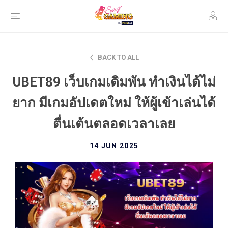
BACK TO ALL
UBET89 เว็บเกมเดิมพัน ทำเงินได้ไม่
ยาก มีเกมอัปเดตใหม่ ให้ผู้เข้าเล่นได้
ตื่นเต้นตลอดเวลาเลย
14 JUN 2025